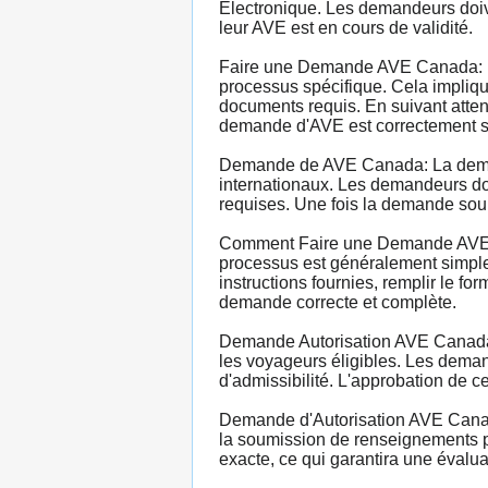
Électronique. Les demandeurs doive
leur AVE est en cours de validité.
Faire une Demande AVE Canada: Po
processus spécifique. Cela implique 
documents requis. En suivant atten
demande d'AVE est correctement so
Demande de AVE Canada: La demand
internationaux. Les demandeurs doiv
requises. Une fois la demande soum
Comment Faire une Demande AVE C
processus est généralement simple 
instructions fournies, remplir le f
demande correcte et complète.
Demande Autorisation AVE Canada: 
les voyageurs éligibles. Les deman
d'admissibilité. L'approbation de c
Demande d'Autorisation AVE Canada
la soumission de renseignements pe
exacte, ce qui garantira une évalu