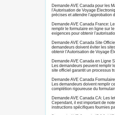
Demande AVE Canada pour les Maro
l'Autorisation de Voyage Électroni
précises et attendre l'approbatio
Demande AVE Canada France: Les c
remplir le formulaire en ligne sur l
exigences pour obtenir l'autorisati
Demande AVE Canada Site Officiel:
demandeurs doivent éviter les sites
obtenir l'Autorisation de Voyage Él
Demande AVE Canada en Ligne Site 
Les demandeurs peuvent remplir le f
site officiel garantit un processus t
Demande AVE Canada Formulaire: La
Les demandeurs doivent remplir ce f
complétion rigoureuse du formulaire
Demande AVE Canada CA: Les lettre
Cependant, il est important de not
instructions spécifiques fournies 