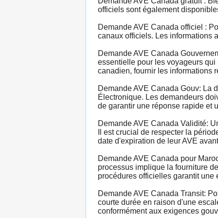
Demande AVE Canada gratuit : Bien 
officiels sont également disponible
Demande AVE Canada officiel : Pou
canaux officiels. Les informations
Demande AVE Canada Gouvernement
essentielle pour les voyageurs qui
canadien, fournir les informations 
Demande AVE Canada Gouv: La dema
Électronique. Les demandeurs doive
de garantir une réponse rapide et u
Demande AVE Canada Validité: Une 
Il est crucial de respecter la pério
date d'expiration de leur AVE avant
Demande AVE Canada pour Marocain
processus implique la fourniture de
procédures officielles garantit un
Demande AVE Canada Transit: Pour
courte durée en raison d'une escal
conformément aux exigences gouver