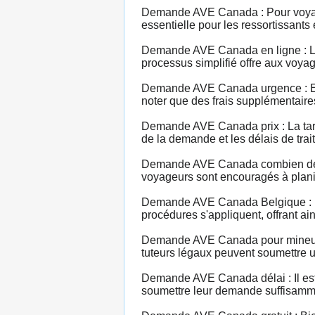
Demande AVE Canada : Pour voyager
essentielle pour les ressortissants
Demande AVE Canada en ligne : La 
processus simplifié offre aux voya
Demande AVE Canada urgence : En c
noter que des frais supplémentaire
Demande AVE Canada prix : La tarif
de la demande et les délais de trait
Demande AVE Canada combien de te
voyageurs sont encouragés à plani
Demande AVE Canada Belgique : L
procédures s'appliquent, offrant ai
Demande AVE Canada pour mineur :
tuteurs légaux peuvent soumettre u
Demande AVE Canada délai : Il est 
soumettre leur demande suffisamment