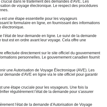
crucial dans le traitement des demandes d'AVE. Les
isation de voyage électronique. Le respect des procédures
nnes.
st une étape essentielle pour les voyageurs
nt le formulaire en ligne, en fournissant des informations
e électronique.
'état de leur demande en ligne. Le suivi de la demande
 tout est en ordre avant leur voyage. Cela offre une
ffectuée directement sur le site officiel du gouvernement
 informations personnelles. Le gouvernement canadien fournit
ir une Autorisation de Voyage Électronique (AVE). Les
 demande d'AVE en ligne via le site officiel pour garantir
 une étape cruciale pour les voyageurs. Une fois la
ifier régulièrement l'état de la demande pour s'assurer
ièrement l'état de la demande d'Autorisation de Voyage