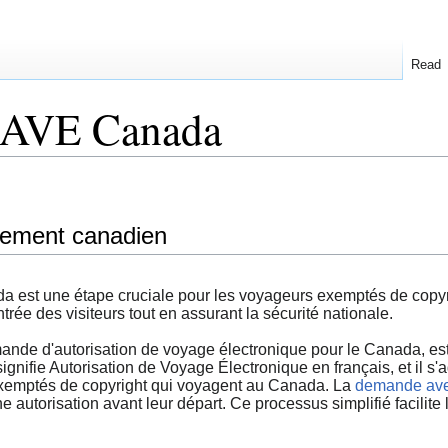
Read
 AVE Canada
ement canadien
 est une étape cruciale pour les voyageurs exemptés de copyr
trée des visiteurs tout en assurant la sécurité nationale.
e d'autorisation de voyage électronique pour le Canada, est 
nifie Autorisation de Voyage Électronique en français, et il s'a
 exemptés de copyright qui voyagent au Canada. La
demande av
 autorisation avant leur départ. Ce processus simplifié facilite