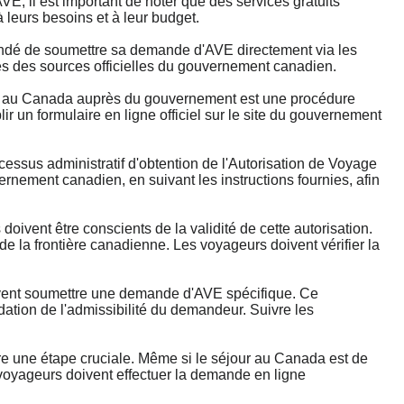
, il est important de noter que des services gratuits
 leurs besoins et à leur budget.
mandé de soumettre sa demande d'AVE directement via les
rès des sources officielles du gouvernement canadien.
au Canada auprès du gouvernement est une procédure
 un formulaire en ligne officiel sur le site du gouvernement
.
us administratif d'obtention de l'Autorisation de Voyage
rnement canadien, en suivant les instructions fournies, afin
ent être conscients de la validité de cette autorisation.
 de la frontière canadienne. Les voyageurs doivent vérifier la
ent soumettre une demande d'AVE spécifique. Ce
dation de l'admissibilité du demandeur. Suivre les
 une étape cruciale. Même si le séjour au Canada est de
 voyageurs doivent effectuer la demande en ligne