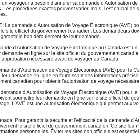
n voyageur a besoin d'annuler sa demande d'Autorisation de 
. Les procédures exactes peuvent varier, mais il est crucial de 
res.
 demande d'Autorisation de Voyage Électronique (AVE) pour 
 le site officiel du gouvernement canadien. Les demandeurs doive
 garantir le bon déroulement de leur demande.
e d'Autorisation de Voyage Électronique au Canada est un pr
emande en ligne sur le site officiel du gouvernement canadien, 
 l'approbation nécessaire avant de voyager au Canada.
nde d'Autorisation de Voyage Électronique (AVE) pour le Cana
eur demande en ligne en fournissant des informations précises s
ment canadien pour obtenir l'autorisation de voyage nécessaire
emande d'Autorisation de Voyage Électronique (AVE) pour le C
vent soumettre leur demande en ligne sur le site officiel du g
 voyage. L'AVE est une autorisation électronique qui permet aux
ada: Pour garantir la sécurité et l'efficacité de la demande d'
vement le site officiel du gouvernement canadien. Ce site fournit
ormations personnelles. Éviter les sites non officiels est essentie