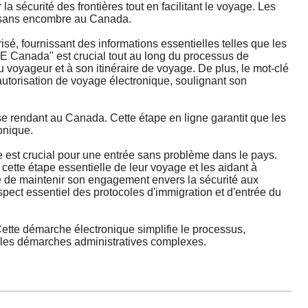
sécurité des frontières tout en facilitant le voyage. Les
e sans encombre au Canada.
isé, fournissant des informations essentielles telles que les
VE Canada" est crucial tout au long du processus de
u voyageur et à son itinéraire de voyage. De plus, le mot-clé
autorisation de voyage électronique, soulignant son
se rendant au Canada. Cette étape en ligne garantit que les
onique.
 est crucial pour une entrée sans problème dans le pays.
ette étape essentielle de leur voyage et les aidant à
e de maintenir son engagement envers la sécurité aux
ect essentiel des protocoles d'immigration et d'entrée du
ette démarche électronique simplifie le processus,
i les démarches administratives complexes.