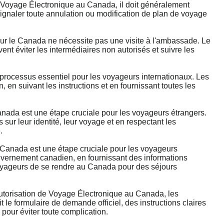
Voyage Électronique au Canada, il doit généralement
signaler toute annulation ou modification de plan de voyage
le Canada ne nécessite pas une visite à l'ambassade. Le
nt éviter les intermédiaires non autorisés et suivre les
ocessus essentiel pour les voyageurs internationaux. Les
en suivant les instructions et en fournissant toutes les
da est une étape cruciale pour les voyageurs étrangers.
ur leur identité, leur voyage et en respectant les
.
anada est une étape cruciale pour les voyageurs
ouvernement canadien, en fournissant des informations
 voyageurs de se rendre au Canada pour des séjours
Autorisation de Voyage Électronique au Canada, les
 le formulaire de demande officiel, des instructions claires
l pour éviter toute complication.