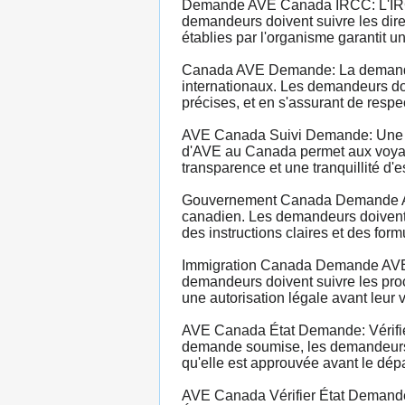
Demande AVE Canada IRCC: L'IRCC 
demandeurs doivent suivre les dire
établies par l'organisme garantit 
Canada AVE Demande: La demande d
internationaux. Les demandeurs do
précises, et en s'assurant de respe
AVE Canada Suivi Demande: Une fo
d'AVE au Canada permet aux voyageur
transparence et une tranquillité d'
Gouvernement Canada Demande AVE: 
canadien. Les demandeurs doivent év
des instructions claires et des for
Immigration Canada Demande AVE: L
demandeurs doivent suivre les proc
une autorisation légale avant leur 
AVE Canada État Demande: Vérifier 
demande soumise, les demandeurs pe
qu'elle est approuvée avant le dépa
AVE Canada Vérifier État Demande: 