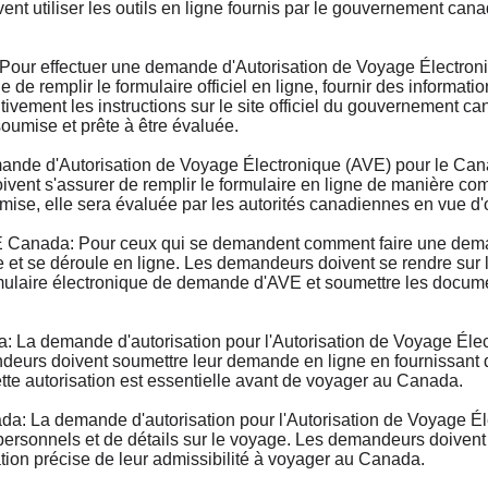
nt utiliser les outils en ligne fournis par le gouvernement ca
ur effectuer une demande d'Autorisation de Voyage Électroni
de remplir le formulaire officiel en ligne, fournir des informatio
tivement les instructions sur le site officiel du gouvernement 
umise et prête à être évaluée.
e d'Autorisation de Voyage Électronique (AVE) pour le Cana
ent s'assurer de remplir le formulaire en ligne de manière comp
ise, elle sera évaluée par les autorités canadiennes en vue d
anada: Pour ceux qui se demandent comment faire une demand
et se déroule en ligne. Les demandeurs doivent se rendre sur le
ormulaire électronique de demande d'AVE et soumettre les documen
La demande d'autorisation pour l'Autorisation de Voyage Élec
deurs doivent soumettre leur demande en ligne en fournissant de
ette autorisation est essentielle avant de voyager au Canada.
: La demande d'autorisation pour l'Autorisation de Voyage Él
rsonnels et de détails sur le voyage. Les demandeurs doivent s
ation précise de leur admissibilité à voyager au Canada.