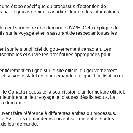
ne étape spécifique du processus d'obtention de
es par le gouvernement canadien, fournir des informations
alement soumettre une demande d'AVE. Cela implique de
ils sur le voyage et en s'assurant de respecter toutes les
 sur le site officiel du gouvernement canadien. Les
ersonnelles et suivre les procédures appropriées pour
ièrement en ligne sur le site officiel du gouvernement.
 suivre le statut de leur demande en ligne. L'utilisation du
 Canada nécessite la soumission d'un formulaire officiel.
eur identité, leur voyage, et d'autres détails requis. La
e la demande.
t faire référence à différentes entités ou processus.
de d'AVE. Les demandeurs doivent se concentrer sur les
n de leur demande.