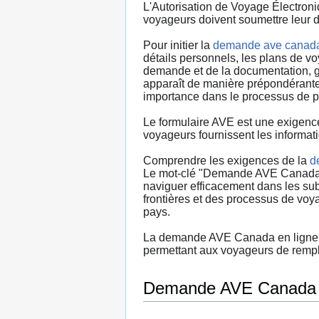
L'Autorisation de Voyage Électroni
voyageurs doivent soumettre leur 
Pour initier la
demande ave canad
détails personnels, les plans de v
demande et de la documentation, gar
apparaît de manière prépondérante 
importance dans le processus de pl
Le formulaire AVE est une exigence
voyageurs fournissent les informat
Comprendre les exigences de la
d
Le mot-clé "Demande AVE Canada" se
naviguer efficacement dans les su
frontières et des processus de voy
pays.
La demande AVE Canada en ligne off
permettant aux voyageurs de rempl
Demande AVE Canada p