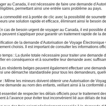
 au Canada, il est nécessaire de faire une demande d'Autoris
 éligibles, permettant ainsi une entrée sans problème au pays.
commodité est à portée de clic avec la possibilité de soumet
geurs une solution rapide et efficace, éliminant ainsi le besoin
as de besoin urgent de voyager au Canada, il est possible de
s peuvent s'appliquer pour garantir un traitement rapide de la 
ication de la demande d'Autorisation de Voyage Électronique var
ement choisis. Il est important de consulter les informations offi
mps : La durée totale nécessaire pour traiter une demande d'
fier en conséquence et à soumettre leur demande avec suffisa
es résidents belges peuvent également effectuer une demand
nsi une démarche standardisée pour tous les demandeurs, quelle 
 Même les mineurs doivent obtenir une Autorisation de Voyage
ne demande au nom des enfants, veillant ainsi à la conformité 
essentiel de respecter les délais officiels pour le traitement
 à l'avance pour éviter tout inconvénient lié aux délais de tra