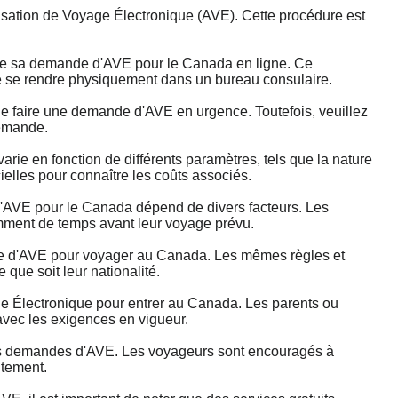
ation de Voyage Électronique (AVE). Cette procédure est
tre sa demande d'AVE pour le Canada en ligne. Ce
 de se rendre physiquement dans un bureau consulaire.
 faire une demande d'AVE en urgence. Toutefois, veuillez
demande.
ie en fonction de différents paramètres, tels que la nature
cielles pour connaître les coûts associés.
AVE pour le Canada dépend de divers facteurs. Les
mment de temps avant leur voyage prévu.
e d'AVE pour voyager au Canada. Les mêmes règles et
que soit leur nationalité.
 Électronique pour entrer au Canada. Les parents ou
avec les exigences en vigueur.
 des demandes d'AVE. Les voyageurs sont encouragés à
itement.