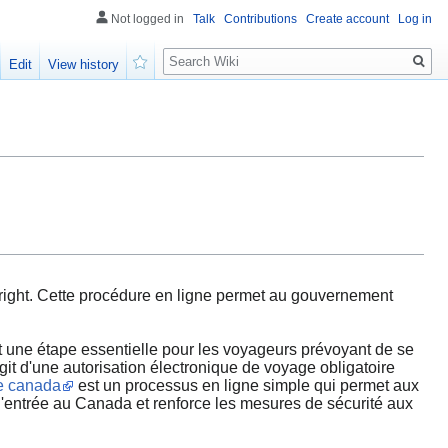
Not logged in
Talk
Contributions
Create account
Log in
Search
Edit
View history
Watch
ight. Cette procédure en ligne permet au gouvernement
une étape essentielle pour les voyageurs prévoyant de se
git d'une autorisation électronique de voyage obligatoire
e canada
est un processus en ligne simple qui permet aux
 l'entrée au Canada et renforce les mesures de sécurité aux