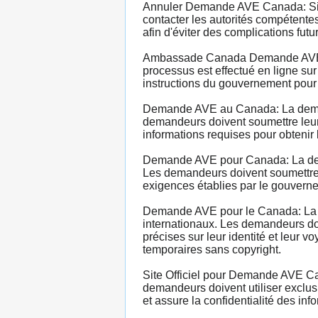
Annuler Demande AVE Canada: Si u
contacter les autorités compétentes
afin d'éviter des complications futu
Ambassade Canada Demande AVE: La
processus est effectué en ligne sur
instructions du gouvernement pour
Demande AVE au Canada: La demand
demandeurs doivent soumettre leur d
informations requises pour obtenir
Demande AVE pour Canada: La dema
Les demandeurs doivent soumettre l
exigences établies par le gouverne
Demande AVE pour le Canada: La d
internationaux. Les demandeurs doi
précises sur leur identité et leur
temporaires sans copyright.
Site Officiel pour Demande AVE Can
demandeurs doivent utiliser exclusi
et assure la confidentialité des inf