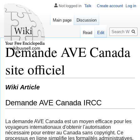
Not logged in
Talk
Create account
Log in
Main page
Discussion
Search
Read
Edit
Demande AVE Canada
wikibuysell.com
site officiel
Wiki Article
Demande AVE Canada IRCC
La demande AVE Canada est un moyen efficace pour les
voyageurs internationaux d'obtenir l'autorisation
nécessaire pour entrer au Canada sans copyright. Ce
processus en ligne simplifie les formalités administratives,