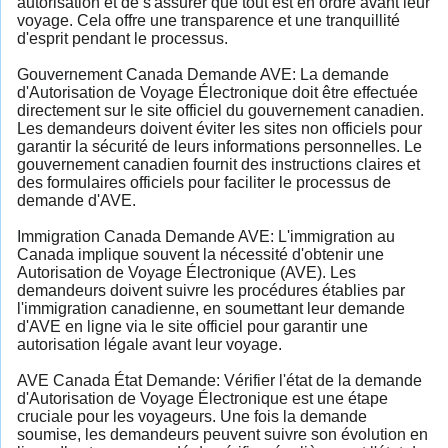
autorisation et de s'assurer que tout est en ordre avant leur
voyage. Cela offre une transparence et une tranquillité
d'esprit pendant le processus.
Gouvernement Canada Demande AVE: La demande
d'Autorisation de Voyage Électronique doit être effectuée
directement sur le site officiel du gouvernement canadien.
Les demandeurs doivent éviter les sites non officiels pour
garantir la sécurité de leurs informations personnelles. Le
gouvernement canadien fournit des instructions claires et
des formulaires officiels pour faciliter le processus de
demande d'AVE.
Immigration Canada Demande AVE: L'immigration au
Canada implique souvent la nécessité d'obtenir une
Autorisation de Voyage Électronique (AVE). Les
demandeurs doivent suivre les procédures établies par
l'immigration canadienne, en soumettant leur demande
d'AVE en ligne via le site officiel pour garantir une
autorisation légale avant leur voyage.
AVE Canada État Demande: Vérifier l'état de la demande
d'Autorisation de Voyage Électronique est une étape
cruciale pour les voyageurs. Une fois la demande
soumise, les demandeurs peuvent suivre son évolution en