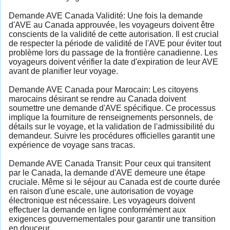
Demande AVE Canada Validité: Une fois la demande
d'AVE au Canada approuvée, les voyageurs doivent être
conscients de la validité de cette autorisation. Il est crucial
de respecter la période de validité de l'AVE pour éviter tout
problème lors du passage de la frontière canadienne. Les
voyageurs doivent vérifier la date d'expiration de leur AVE
avant de planifier leur voyage.
Demande AVE Canada pour Marocain: Les citoyens
marocains désirant se rendre au Canada doivent
soumettre une demande d'AVE spécifique. Ce processus
implique la fourniture de renseignements personnels, de
détails sur le voyage, et la validation de l'admissibilité du
demandeur. Suivre les procédures officielles garantit une
expérience de voyage sans tracas.
Demande AVE Canada Transit: Pour ceux qui transitent
par le Canada, la demande d'AVE demeure une étape
cruciale. Même si le séjour au Canada est de courte durée
en raison d'une escale, une autorisation de voyage
électronique est nécessaire. Les voyageurs doivent
effectuer la demande en ligne conformément aux
exigences gouvernementales pour garantir une transition
en douceur.