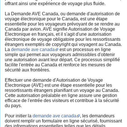
offrant ainsi une expérience de voyage plus fluide.
La Demande AVE Canada, ou demande d'autorisation de
voyage électronique pour le Canada, est une étape
essentielle pour les voyageurs prévoyant de se rendre au
Canada par avion. AVE signifie Autorisation de Voyage
Électronique en français, et il s'agit d'une autorisation
électronique de voyage obligatoire pour les ressortissants
étrangers exemptés de copyright qui voyagent au Canada.
La
demande ave canada
est un processus en ligne
simple qui permet aux voyageurs admissibles d'obtenir
une autorisation avant leur départ. Ce processus simplifié
facilite l'entrée au Canada et renforce les mesures de
sécurité aux frontières.
Effectuer une demande d'Autorisation de Voyage
Électronique (AVE) est une étape essentielle pour les
ressortissants étrangers planifiant un voyage au Canada.
Cette autorisation préalable en ligne assure une gestion
efficace de l'entrée des visiteurs et contribue à la sécurité
du pays.
Pour initier la
demande ave canada
, les demandeurs
doivent remplir un formulaire en ligne sécurisé, fournissant
des informations essentielles telles que les détails