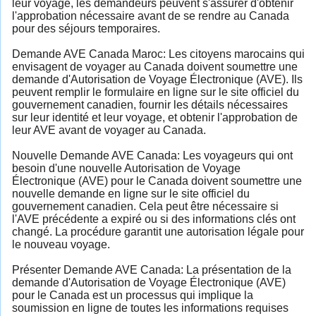
leur voyage, les demandeurs peuvent s'assurer d'obtenir
l'approbation nécessaire avant de se rendre au Canada
pour des séjours temporaires.
Demande AVE Canada Maroc: Les citoyens marocains qui
envisagent de voyager au Canada doivent soumettre une
demande d'Autorisation de Voyage Électronique (AVE). Ils
peuvent remplir le formulaire en ligne sur le site officiel du
gouvernement canadien, fournir les détails nécessaires
sur leur identité et leur voyage, et obtenir l'approbation de
leur AVE avant de voyager au Canada.
Nouvelle Demande AVE Canada: Les voyageurs qui ont
besoin d'une nouvelle Autorisation de Voyage
Électronique (AVE) pour le Canada doivent soumettre une
nouvelle demande en ligne sur le site officiel du
gouvernement canadien. Cela peut être nécessaire si
l'AVE précédente a expiré ou si des informations clés ont
changé. La procédure garantit une autorisation légale pour
le nouveau voyage.
Présenter Demande AVE Canada: La présentation de la
demande d'Autorisation de Voyage Électronique (AVE)
pour le Canada est un processus qui implique la
soumission en ligne de toutes les informations requises