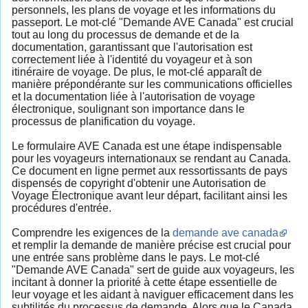
personnels, les plans de voyage et les informations du
passeport. Le mot-clé "Demande AVE Canada" est crucial
tout au long du processus de demande et de la
documentation, garantissant que l'autorisation est
correctement liée à l'identité du voyageur et à son
itinéraire de voyage. De plus, le mot-clé apparaît de
manière prépondérante sur les communications officielles
et la documentation liée à l'autorisation de voyage
électronique, soulignant son importance dans le
processus de planification du voyage.
Le formulaire AVE Canada est une étape indispensable
pour les voyageurs internationaux se rendant au Canada.
Ce document en ligne permet aux ressortissants de pays
dispensés de copyright d'obtenir une Autorisation de
Voyage Électronique avant leur départ, facilitant ainsi les
procédures d'entrée.
Comprendre les exigences de la
demande ave canada
et remplir la demande de manière précise est crucial pour
une entrée sans problème dans le pays. Le mot-clé
"Demande AVE Canada" sert de guide aux voyageurs, les
incitant à donner la priorité à cette étape essentielle de
leur voyage et les aidant à naviguer efficacement dans les
subtilités du processus de demande. Alors que le Canada